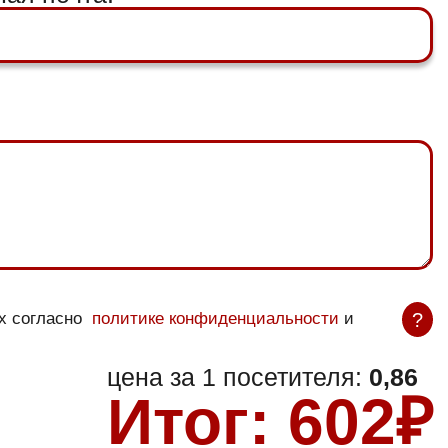
?
ых согласно
политике конфиденциальности
и
цена за 1 посетителя:
0,86
Итог:
602
₽