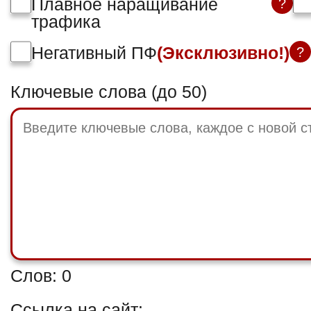
Плавное наращивание
?
трафика
Негативный ПФ
(Эксклюзивно!)
?
Ключевые слова (до 50)
Слов:
0
Ссылка на сайт: