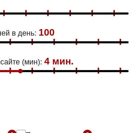
100
ей в день:
4 мин.
сайте (мин):